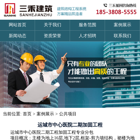
网站首页
关于我们
服务范围
案例展示
新闻动态
资质荣誉
人才招聘
联系我们
当前位置:
首页
>
案例展示
>
公共项目
运城市中心医院二期加固工程
运城市中心医院二期工程加固工程专业分包
项目概况：主楼为地上16层,地下2层,框架-剪力墙结构，裙楼为地