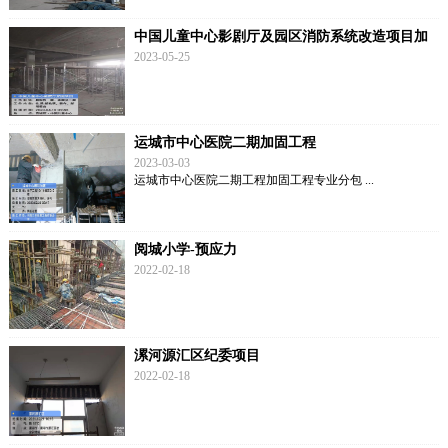
中国儿童中心影剧厅及园区消防系统改造项目加
固工程
2023-05-25
运城市中心医院二期加固工程
2023-03-03
运城市中心医院二期工程加固工程专业分包 ...
阅城小学-预应力
2022-02-18
漯河源汇区纪委项目
2022-02-18