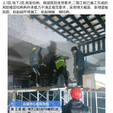
上3层,地下2层,框架结构。根据医院使用要求,二期工程已施工完成的
局部楼层结构构件承载力不满足规范要求，采用增大截面、新增梁板
加固、粘贴碳纤维施工、粘贴钢板、钢结构。