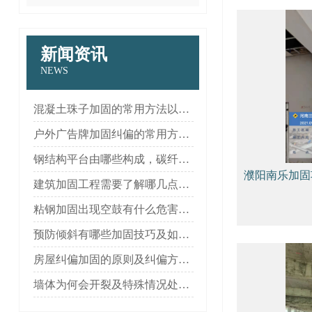
新闻资讯
NEWS
混凝土珠子加固的常用方法以及钢结构安装常出现的问题！
户外广告牌加固纠偏的常用方法汇总
钢结构平台由哪些构成，碳纤维加固与粘钢加固的使用能否互换？
濮阳南乐加固
建筑加固工程需要了解哪几点？如何学习怎么避免事故发生！
粘钢加固出现空鼓有什么危害?怎么避免空鼓?
预防倾斜有哪些加固技巧及如何判断哪些建筑需要加固补强呢？
房屋纠偏加固的原则及纠偏方法有哪些？
墙体为何会开裂及特殊情况处理！