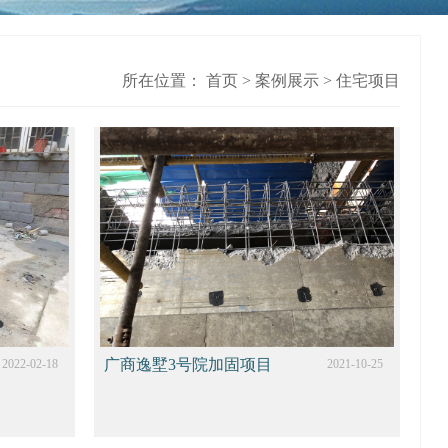
所在位置：
首页
>
案例展示
>
住宅项目
广商逸墅3号院加固项目
2022-02-18
2021-10-25