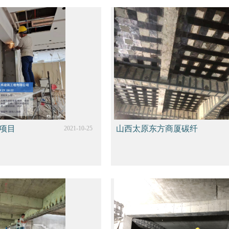
项目
山西太原东方商厦碳纤
2021-10-25
维加固工程