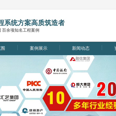
程系统方案高质筑造者
固 百余项知名工程案例
范围
案例展示
新闻动态