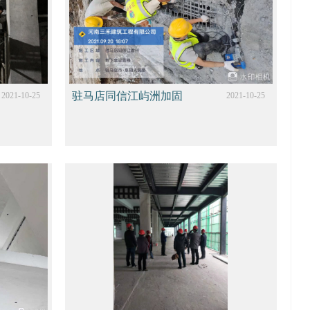
驻马店同信江屿洲加固
2021-10-25
2021-10-25
项目