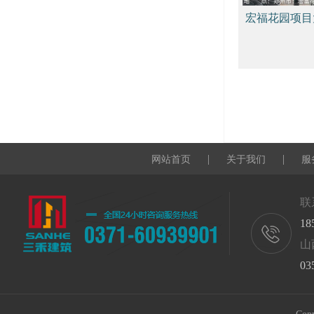
宏福花园项目
工程
|
|
网站首页
关于我们
服
联
18
山
03