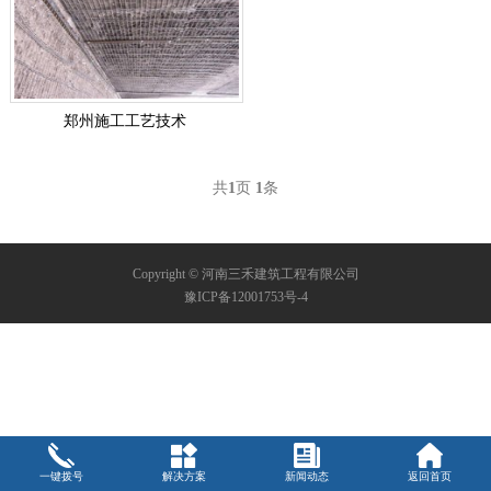
郑州施工工艺技术
共
1
页
1
条
Copyright © 河南三禾建筑工程有限公司
豫ICP备12001753号-4
一键拨号
解决方案
新闻动态
返回首页